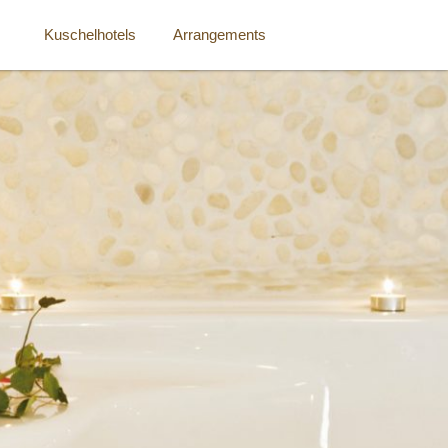
Kuschelhotels
Arrangements