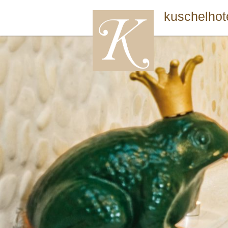
kuschelhot