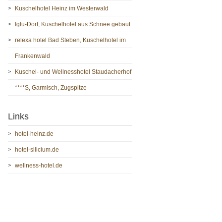
Kuschelhotel Heinz im Westerwald
Iglu-Dorf, Kuschelhotel aus Schnee gebaut
relexa hotel Bad Steben, Kuschelhotel im
Frankenwald
Kuschel- und Wellnesshotel Staudacherhof
****S, Garmisch, Zugspitze
Links
hotel-heinz.de
hotel-silicium.de
wellness-hotel.de