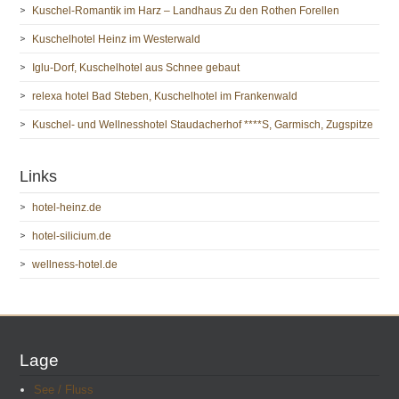
Kuschel-Romantik im Harz – Landhaus Zu den Rothen Forellen
Kuschelhotel Heinz im Westerwald
Iglu-Dorf, Kuschelhotel aus Schnee gebaut
relexa hotel Bad Steben, Kuschelhotel im Frankenwald
Kuschel- und Wellnesshotel Staudacherhof ****S, Garmisch, Zugspitze
Links
hotel-heinz.de
hotel-silicium.de
wellness-hotel.de
Lage
See / Fluss