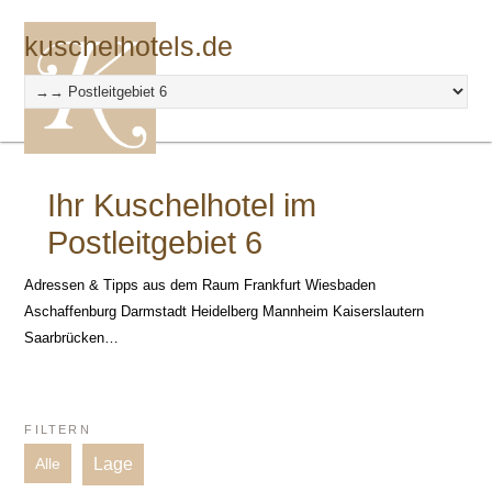
kuschelhotels.de
Ihr Kuschelhotel im
Postleitgebiet 6
Adressen & Tipps aus dem Raum Frankfurt Wiesbaden
Aschaffenburg Darmstadt Heidelberg Mannheim Kaiserslautern
Saarbrücken…
FILTERN
Lage