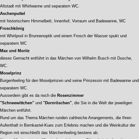
Altstadt mit Whirlwanne und separatem WC.
Aschenputtel
mit historischem Himmelbett, Innenhof, Vorraum und Badewanne, WC
Froschkönig
mit Whirlpool in Brunnenoptik und einem Frosch der Wasser spukt und
separatem WC
Max und Moritz
dieses Gemacht entführt in das Märchen von Wilhelm Busch mit Dusche,
WC.
Moselprinz
Burgenfeeling für den Moselprinzen und seine Prinzessin mit Badewanne und
separatem WC.
Ausserdem gibt es da noch die
Rosenzimmer
"Schneewittchen"
und
"Dornröschen"
, die Sie in die Welt der jeweiligen
Märchen entführt.
Rund um das Thema Märchen runden zahlreiche Arrangements, die Ihren
Aufenthalt in Bernkastel-Kues zum Erlebnis machen und die Weinkultur der
Region mit einschließt das Märchenfeeling bestens ab.