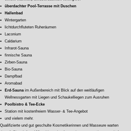
überdachter Pool-Terrasse mit Duschen
Hallenbad
Wintergarten
lichtdurchfluteten Ruheräumen
Laconium
Caldarium
Infrarot-Sauna
finnische Sauna
Zirben-Sauna
Bio-Sauna
Dampfbad
Aromabad
Erd-Sauna
im Außenbereich mit Blick auf den weitläufigen
Wellnessgarten mit Liegen und Schaukelliegen zum Ausruhen
Poolbistro & Tee-Ecke
Station mit kostenfreiem Wasser- & Tee-Angebot
und vielem mehr.
Qualifizierte und gut geschulte Kosmetikerinnen und Masseure warten