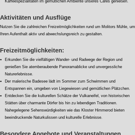
Kaffeespezialitäten im gemütlichen Ambiente unseres Cafés genießen.
Aktivitäten und Ausflüge
Nutzen Sie die zahlreichen Freizeitmöglichkeiten rund um Molitors Mühle, um
Ihren Aufenthalt aktiv und abwechslungsreich zu gestalten.
Freizeitmöglichkeiten:
Erkunden Sie die vielfältigen Wander- und Radwege der Region und
genießen Sie atemberaubende Panoramablicke und unvergessliche
Naturerlebnisse.
Der malerische Badesee lädt im Sommer zum Schwimmen und
Entspannen ein, umgeben von Liegewiesen und gemütlichen Plätzchen.
Entdecken Sie die kulturellen Schätze der Vulkaneifel, von historischen
Stätten über charmante Dörfer bis hin zu lebendigen Traditionen.
Nahegelegene Sehenswürdigkeiten wie das Kloster Himmerod bieten
beeindruckende Naturkulissen und kulturelle Erlebnisse.
Besondere Angebote und Veranstaltungen