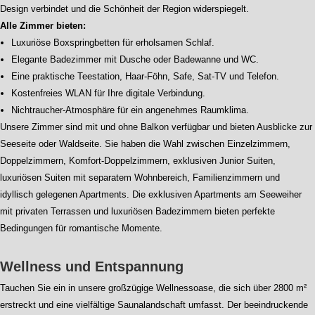
Design verbindet und die Schönheit der Region widerspiegelt.
Alle Zimmer bieten:
Luxuriöse Boxspringbetten für erholsamen Schlaf.
Elegante Badezimmer mit Dusche oder Badewanne und WC.
Eine praktische Teestation, Haar-Föhn, Safe, Sat-TV und Telefon.
Kostenfreies WLAN für Ihre digitale Verbindung.
Nichtraucher-Atmosphäre für ein angenehmes Raumklima.
Unsere Zimmer sind mit und ohne Balkon verfügbar und bieten Ausblicke zur
Seeseite oder Waldseite. Sie haben die Wahl zwischen Einzelzimmern,
Doppelzimmern, Komfort-Doppelzimmern, exklusiven Junior Suiten,
luxuriösen Suiten mit separatem Wohnbereich, Familienzimmern und
idyllisch gelegenen Apartments. Die exklusiven Apartments am Seeweiher
mit privaten Terrassen und luxuriösen Badezimmern bieten perfekte
Bedingungen für romantische Momente.
Wellness und Entspannung
Tauchen Sie ein in unsere großzügige Wellnessoase, die sich über 2800 m²
erstreckt und eine vielfältige Saunalandschaft umfasst. Der beeindruckende