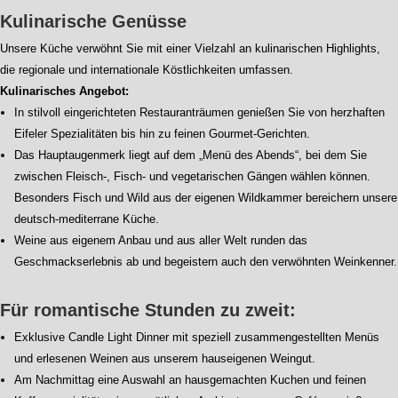
Kulinarische Genüsse
Unsere Küche verwöhnt Sie mit einer Vielzahl an kulinarischen Highlights,
die regionale und internationale Köstlichkeiten umfassen.
Kulinarisches Angebot:
In stilvoll eingerichteten Restauranträumen genießen Sie von herzhaften
Eifeler Spezialitäten bis hin zu feinen Gourmet-Gerichten.
Das Hauptaugenmerk liegt auf dem „Menü des Abends“, bei dem Sie
zwischen Fleisch-, Fisch- und vegetarischen Gängen wählen können.
Besonders Fisch und Wild aus der eigenen Wildkammer bereichern unsere
deutsch-mediterrane Küche.
Weine aus eigenem Anbau und aus aller Welt runden das
Geschmackserlebnis ab und begeistern auch den verwöhnten Weinkenner.
Für romantische Stunden zu zweit:
Exklusive Candle Light Dinner mit speziell zusammengestellten Menüs
und erlesenen Weinen aus unserem hauseigenen Weingut.
Am Nachmittag eine Auswahl an hausgemachten Kuchen und feinen