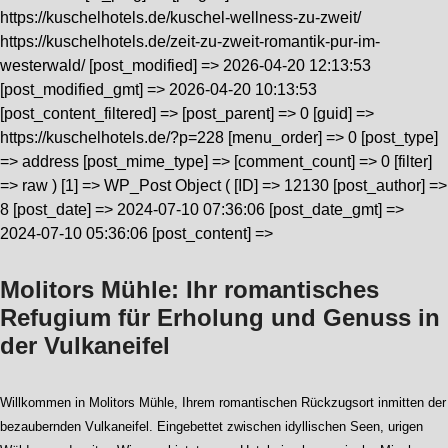
https://kuschelhotels.de/kuschel-wellness-zu-zweit/
https://kuschelhotels.de/zeit-zu-zweit-romantik-pur-im-
westerwald/ [post_modified] => 2026-04-20 12:13:53
[post_modified_gmt] => 2026-04-20 10:13:53
[post_content_filtered] => [post_parent] => 0 [guid] =>
https://kuschelhotels.de/?p=228 [menu_order] => 0 [post_type]
=> address [post_mime_type] => [comment_count] => 0 [filter]
=> raw ) [1] => WP_Post Object ( [ID] => 12130 [post_author] =>
8 [post_date] => 2024-07-10 07:36:06 [post_date_gmt] =>
2024-07-10 05:36:06 [post_content] =>
Molitors Mühle: Ihr romantisches
Refugium für Erholung und Genuss in
der Vulkaneifel
Willkommen in Molitors Mühle, Ihrem romantischen Rückzugsort inmitten der
bezaubernden Vulkaneifel. Eingebettet zwischen idyllischen Seen, urigen