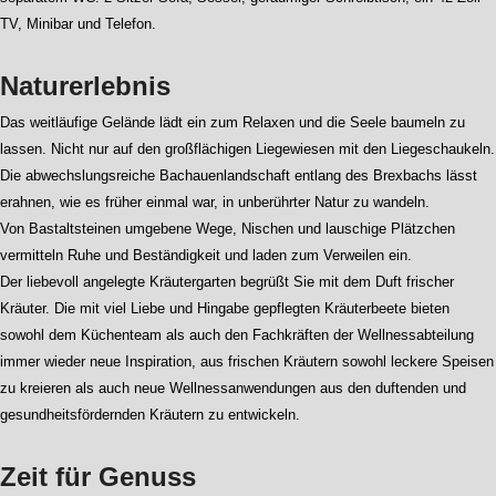
TV, Minibar und Telefon.
Naturerlebnis
Das weitläufige Gelände lädt ein zum Relaxen und die Seele baumeln zu
lassen. Nicht nur auf den großflächigen Liegewiesen mit den Liegeschaukeln.
Die abwechslungsreiche Bachauenlandschaft entlang des Brexbachs lässt
erahnen, wie es früher einmal war, in unberührter Natur zu wandeln.
Von Bastaltsteinen umgebene Wege, Nischen und lauschige Plätzchen
vermitteln Ruhe und Beständigkeit und laden zum Verweilen ein.
Der liebevoll angelegte Kräutergarten begrüßt Sie mit dem Duft frischer
Kräuter. Die mit viel Liebe und Hingabe gepflegten Kräuterbeete bieten
sowohl dem Küchenteam als auch den Fachkräften der Wellnessabteilung
immer wieder neue Inspiration, aus frischen Kräutern sowohl leckere Speisen
zu kreieren als auch neue Wellnessanwendungen aus den duftenden und
gesundheitsfördernden Kräutern zu entwickeln.
Zeit für Genuss