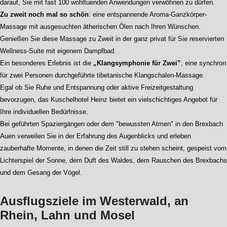
darauf, Sie mit fast 100 wohltuenden Anwendungen verwöhnen zu dürfen.
Zu zweit noch mal so schön
: eine entspannende Aroma-Ganzkörper-
Massage mit ausgesuchten ätherischen Ölen nach Ihren Wünschen.
Genießen Sie diese Massage zu Zweit in der ganz privat für Sie reservierten
Wellness-Suite mit eigenem Dampfbad.
Ein besonderes Erlebnis ist die
„Klangsymphonie für Zwei”
, eine synchron
für zwei Personen durchgeführte tibetanische Klangschalen-Massage.
Egal ob Sie Ruhe und Entspannung oder aktive Freizeitgestaltung
bevorzugen, das Kuschelhotel Heinz bietet ein vielschichtiges Angebot für
Ihre individuellen Bedürfnisse.
Bei geführten Spaziergängen oder dem "bewussten Atmen" in den Brexbach
Auen verweilen Sie in der Erfahrung des Augenblicks und erleben
zauberhafte Momente, in denen die Zeit still zu stehen scheint, gespeist vom
Lichterspiel der Sonne, dem Duft des Waldes, dem Rauschen des Brexbachs
und dem Gesang der Vögel.
Ausflugsziele im Westerwald, an
Rhein, Lahn und Mosel