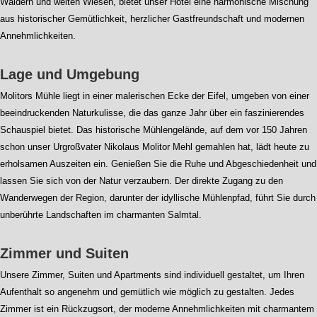
Wäldern und weiten Wiesen, bietet unser Hotel eine harmonische Mischung
aus historischer Gemütlichkeit, herzlicher Gastfreundschaft und modernen
Annehmlichkeiten.
Lage und Umgebung
Molitors Mühle liegt in einer malerischen Ecke der Eifel, umgeben von einer
beeindruckenden Naturkulisse, die das ganze Jahr über ein faszinierendes
Schauspiel bietet. Das historische Mühlengelände, auf dem vor 150 Jahren
schon unser Urgroßvater Nikolaus Molitor Mehl gemahlen hat, lädt heute zu
erholsamen Auszeiten ein. Genießen Sie die Ruhe und Abgeschiedenheit und
lassen Sie sich von der Natur verzaubern. Der direkte Zugang zu den
Wanderwegen der Region, darunter der idyllische Mühlenpfad, führt Sie durch
unberührte Landschaften im charmanten Salmtal.
Zimmer und Suiten
Unsere Zimmer, Suiten und Apartments sind individuell gestaltet, um Ihren
Aufenthalt so angenehm und gemütlich wie möglich zu gestalten. Jedes
Zimmer ist ein Rückzugsort, der moderne Annehmlichkeiten mit charmantem