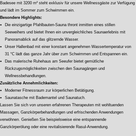
Badesee mit 3200 m² steht exklusiv für unsere Wellnessgäste zur Verfügung
und lädt im Sommer zum Schwimmen ein.
Besondere Highlights:
Die einzigartige Pfahlbauten-Sauna thront inmitten eines stillen
Seeweihers und bietet Ihnen ein unvergleichliches Saunaerlebnis mit
Panoramablick auf das glitzernde Wasser.
Unser Hallenbad mit einer konstant angenehmen Wassertemperatur von
31 °C lädt das ganze Jahr über zum Schwimmen und Entspannen ein.
Das malerische Ruhehaus am Seeufer bietet gemütliche
Rückzugsmöglichkeiten zwischen den Saunagängen und
Wellnessbehandlungen.
Zusätzliche Annehmlichkeiten:
Moderner Fitnessraum zur körperlichen Betätigung.
Saunatasche mit Bademantel und Saunatuch.
Lassen Sie sich von unseren erfahrenen Therapeuten mit wohltuenden
Massagen, Ganzkörperbehandlungen und erfrischenden Anwendungen
verwöhnen. Genießen Sie beispielsweise eine entspannende
Ganzkörperölung oder eine revitalisierende Rasul-Anwendung.