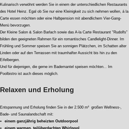
Kulinarisch verwöhnt werden Sie in einem der unterschiedlichen Restaurants
des Hotel Heinz. Egal ob Sie nur eine Kleinigkeit zu sich nehmen wollen, á la
Carte essen möchten oder eine Halbpension mit abendlichem Vier-Gang-
Menü bevorzugen.
Der Kleine Salon & Salon Barlach sowie das A-la Carte Restaurant "Rudolfs"
bilden den geeigneten Rahmen für ein romantisches Candlelight-Dinner. Im
Frühling und Sommer speisen Sie an sonnigen Plätzchen, im Schatten alter
Linden oder auf den Terrassen mit traumhafter Aussicht bis hin zu den
Eifelbergen.
Und für diejenigen, die gerne im Bademantel speisen möchten... Im
Poolbistro ist auch dieses möglich.
Relaxen und Erholung
Entspannung und Erholung finden Sie in der 2.500 m² großen Wellness-,
Bade- und Saunalandschaft mit:
einem ganzjährig beheizten Outdoorpool
einem warmen, teilüberdachten Whirlpool