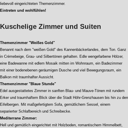
liebevoll eingerichteten Themenzimmer.
Eintreten und wohlfühlen!
Kuschelige Zimmer und Suiten
Themenzimmer "Weißes Gold"
Benannt nach dem "weißen Gold" des Kannenbäckerlandes, dem Ton. Ganz
in Crèmebeige, Grau- und Silbertönen gehalten. Edle wengefarbene Hölzer,
eine Badewanne mit edlem Mosaik mitten im Wohnraum, ein Badezimmer
mit einer bodenebenen geräumigen Dusche und viel Bewegungsraum, ein
Balkon mit traumhafter Aussicht.
Themenzimmer "Blaue Stunde"
Edel ausgestattetes Zimmer in sanften Blau- und Mauve-Tönen mit rundem
Erker und traumhaftem Blick über die Stadt Höhr-Grenzhausen bis hin zu den
Eifelbergen. Mit maßgefertigtem Sofa, gemütlichem Sessel, einem
separierter Schlafbereich und Schreibecke.
Mediterrane Zimmer:
Hell und gemütlich eingerichtet mit Holzboden, romantischem Himmelbett,