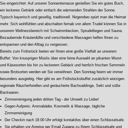
Sie eingerichtet: Auf unserer Sonnenterrasse genießen Sie ein gutes Buch,
ein leckeres Getränk oder einfach die wärmenden Strahlen der Sonne.
Typisch bayerisch und gesellig, traditionell. Nirgendwo spürt man die Heimat
mehr. Sich wohlfühlen und abschalten fernab von allem Trudel können Sie in
unserem Wellnessbereich mit Schwimmbecken, Sprudelliegen und Sauna.
Bezaubernde Kräuterdüfte und verschiedene Massagen helfen Ihnen zu
entspannen und den Alltag zu vergessen.
Bereits zum Frühstück bieten wir Ihnen eine große Vielfalt an unserem
Buffet: Von knusprigen Müslis über eine feine Auswahl an pikanten Wurst-
und Käsesorten bis hin zu leckerem Gebäck und herrlich frischen Semmeln
sowie Brotsorten werden wir Sie verwöhnen. Den Sonntag feiern wir immer
besonders ausgiebig. Hier gibt es am Frühstücksbuffet zusätzlich würzigen
regionale Räucherforellen und geräucherte Bachsaiblinge, Sekt und süße
Backwaren.
Zimmerreinigung jeden dritten Tag - der Umwelt zu Liebe!
Gegen Aufpreis: Aromabäder, Kosmetik & Massage, tägliche
Zimmerreinigung
Der Checkin nach 18.00 Uhr erfolgt kontaktlos über einen Schlüsselsafe.
Sie erhalten vor Anreise per Email Zugang zu Ihrem Schlüsselsafe und