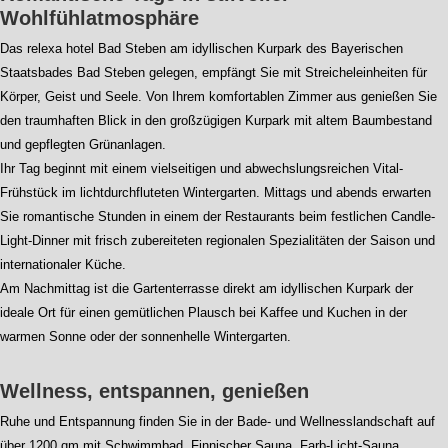
Wohlfühlatmosphäre
Das relexa hotel Bad Steben am idyllischen Kurpark des Bayerischen
Staatsbades Bad Steben gelegen, empfängt Sie mit Streicheleinheiten für
Körper, Geist und Seele. Von Ihrem komfortablen Zimmer aus genießen Sie
den traumhaften Blick in den großzügigen Kurpark mit altem Baumbestand
und gepflegten Grünanlagen.
Ihr Tag beginnt mit einem vielseitigen und abwechslungsreichen Vital-
Frühstück im lichtdurchfluteten Wintergarten. Mittags und abends erwarten
Sie romantische Stunden in einem der Restaurants beim festlichen Candle-
Light-Dinner mit frisch zubereiteten regionalen Spezialitäten der Saison und
internationaler Küche.
Am Nachmittag ist die Gartenterrasse direkt am idyllischen Kurpark der
ideale Ort für einen gemütlichen Plausch bei Kaffee und Kuchen in der
warmen Sonne oder der sonnenhelle Wintergarten.
Wellness, entspannen, genießen
Ruhe und Entspannung finden Sie in der Bade- und Wellnesslandschaft auf
über 1200 qm mit Schwimmbad, Finnischer Sauna, Farb-Licht-Sauna,