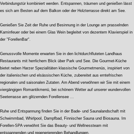
Verbindungstür kombiniert werden. Entspannen, träumen und genießen lässt
es sich am Besten auf dem Balkon oder der Holzterrasse direkt am See.
Genießen Sie Zeit der Ruhe und Besinnung in der Lounge am prasselnden
Kaminfeuer oder bei einem Glas Wein begleitet von dezentem Klavierspiel in
der "ForellenBar".
Genussvolle Momente erwarten Sie in den lichtdurchfluteten Landhaus
Restaurants mit herrlichem Blick über Park und See. Die Gourmet-Küche
bietet neben Harzer Spezialitäten klassische Gourmetmenüs, inspiriert von
der italienischen und elsässischen Küche, zubereitet aus erntefrischen
regionalen und saisonalen Zutaten. Am Abend verwöhnen wir Sie mit einem
viergängigen Romantikmenü, bei schönem Wetter auf unserer wundervollen
Seeterrasse am glitzernden Forellensee …
Ruhe und Entspannung finden Sie in der Bade- und Saunalandschaft mit
Schwimmbad, Whirlpool, Dampfbad, Finnischer Sauna und Biosauna. Im
Forellen-SPA verwöhnt Sie das Beauty- und Wellnessteam mit
entspannenden und regenerierenden Behandlungen.