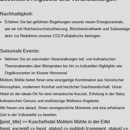
Nachhaltigkeit:
Erfahren Sie bei geführten Begehungen unserer neuen Energiezentrale,
wie wir mit Holzhackschnitzelheizung, Blockheizkraftwerk und Solaranlage
aktiv zur Reduktion unseres CO2-Fußabdrucks beitragen.
Saisonale Events:
Nehmen Sie an saisonalen Veranstaltungen teil, von kulinarischen
Themenabenden über Weinproben bis hin zu kulturellen Highlights wie
Orgelkonzerten im Kloster Himmerod.
Molitors Mühle bietet Ihnen eine einzigartige Kombination aus historischer
Atmosphäre, modernem Komfort und herzlicher Gastfreundschaft. Unser
Hotel ist der ideale Ort für eine romantische Auszeit, Erholung in der Natur,
kulinarischen Genuss und erstklassige Wellness-Angebote.
Wir freuen uns darauf, Ihnen unvergessliche Momente und eine erholsame
Zeit in der Vulkaneifel zu bereiten.
[post_title] => Kuschelhotel Molitors Mühle in der Eifel
[post_excerpt] => [post_status] => publish [comment_status] =>