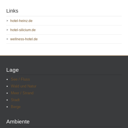
Links
hotel-heinz.de
hotel-silicium.de
wellness-hotel.de
Lage
See / Fluss
Wald und Natur
Meer / Strand
Stadt
Berge
Ambiente