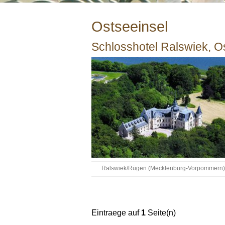
Ostseeinsel
Schlosshotel Ralswiek, O
Ralswiek/Rügen (Mecklenburg-Vorpommern)
Eintraege auf
1
Seite(n)