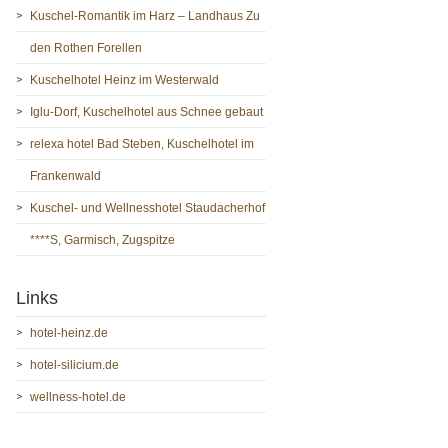
Kuschel-Romantik im Harz – Landhaus Zu
den Rothen Forellen
Kuschelhotel Heinz im Westerwald
Iglu-Dorf, Kuschelhotel aus Schnee gebaut
relexa hotel Bad Steben, Kuschelhotel im
Frankenwald
Kuschel- und Wellnesshotel Staudacherhof
****S, Garmisch, Zugspitze
Links
hotel-heinz.de
hotel-silicium.de
wellness-hotel.de