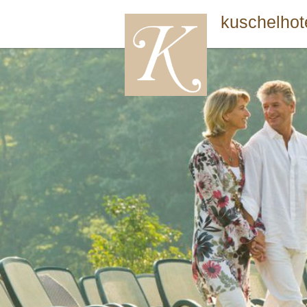
kuschelhot