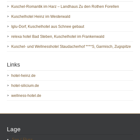
Kuschel-Romantik im Harz – Landhaus Zu den Rothen Forellen
Kuschelhotel Heinz im Westerwald
Iglu-Dorf, Kuschelhotel aus Schnee gebaut
relexa hotel Bad Steben, Kuschelhotel im Frankenwald
Kuschel- und Wellnesshotel Staudacherhof ****S, Garmisch, Zugspitze
Links
hotel-heinz.de
hotel-silicium.de
wellness-hotel.de
Lage
See / Fluss