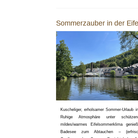
Sommerzauber in der Eife
Kuscheliger, erholsamer Sommer-Urlaub im
Ruhige Atmosphäre unter schütze
mildes/warmes Eifelsommerklima geni
Badesee zum Abtauchen – (erfrisch