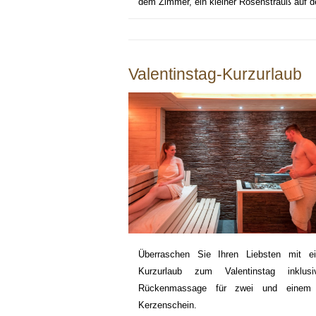
dem Zimmer, ein kleiner Rosenstrauß auf 
Valentinstag-Kurzurlaub
Überraschen Sie Ihren Liebsten mit e
Kurzurlaub zum Valentinstag inklusi
Rückenmassage für zwei und einem 
Kerzenschein.