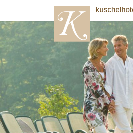
kuschelhot