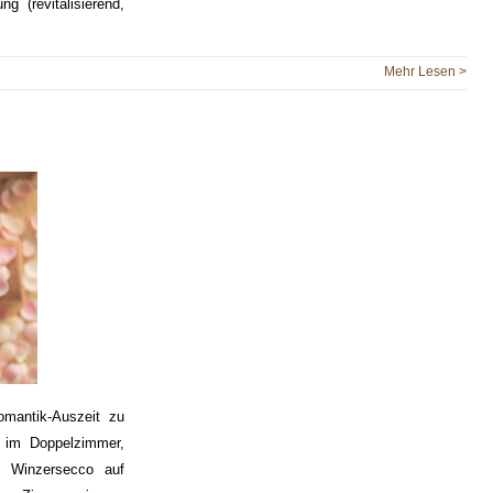
 (revitalisierend,
Mehr Lesen >
ntik-Auszeit zu
 im Doppelzimmer,
e Winzersecco auf