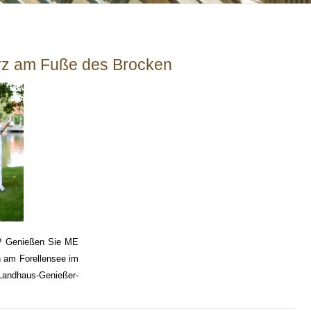
rz am Fuße des Brocken
g? Genießen Sie ME
 am Forellensee im
Landhaus-Genießer-