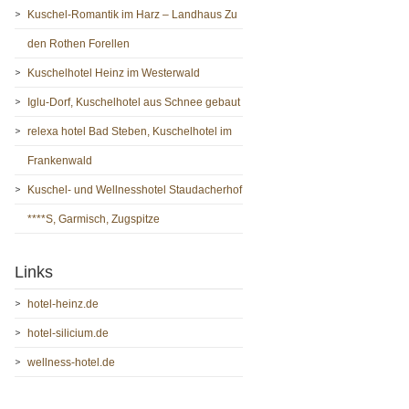
Kuschel-Romantik im Harz – Landhaus Zu
den Rothen Forellen
Kuschelhotel Heinz im Westerwald
Iglu-Dorf, Kuschelhotel aus Schnee gebaut
relexa hotel Bad Steben, Kuschelhotel im
Frankenwald
Kuschel- und Wellnesshotel Staudacherhof
****S, Garmisch, Zugspitze
Links
hotel-heinz.de
hotel-silicium.de
wellness-hotel.de