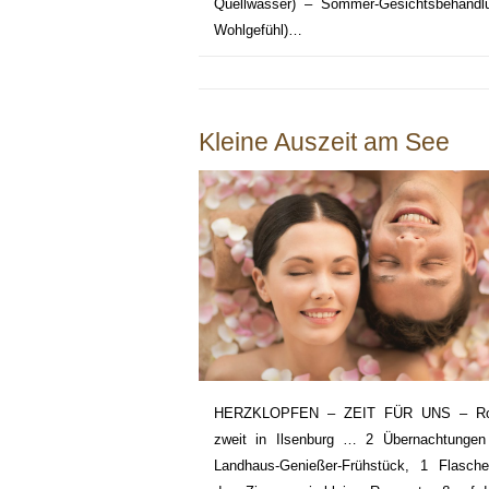
Quellwasser) – Sommer-Gesichtsbehandlung
Wohlgefühl)…
Kleine Auszeit am See
HERZKLOPFEN – ZEIT FÜR UNS – Roma
zweit in Ilsenburg … 2 Übernachtungen
Landhaus-Genießer-Frühstück, 1 Flasch