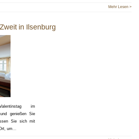
Mehr Lesen >
Zweit in Ilsenburg
 Valentinstag im
 und genießen Sie
assen Sie sich mit
 Ort, um…