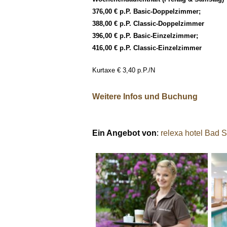
376,00 € p.P. Basic-Doppelzimmer;
388,00 € p.P. Classic-Doppelzimmer
396,00 € p.P. Basic-Einzelzimmer;
416,00 € p.P. Classic-Einzelzimmer
Kurtaxe € 3,40 p.P./N
Weitere Infos und Buchung
Ein Angebot von
:
relexa hotel Bad 