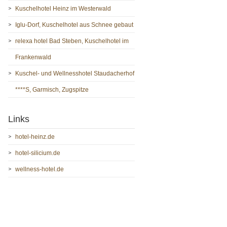
Kuschelhotel Heinz im Westerwald
Iglu-Dorf, Kuschelhotel aus Schnee gebaut
relexa hotel Bad Steben, Kuschelhotel im
Frankenwald
Kuschel- und Wellnesshotel Staudacherhof
****S, Garmisch, Zugspitze
Links
hotel-heinz.de
hotel-silicium.de
wellness-hotel.de