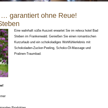
… garantiert ohne Reue!
Steben
Eine wahrhaft süße Auszeit erwartet Sie im relexa hotel Bad
Steben im Frankenwald. Genießen Sie einen romantischen
Kurzurlaub und ein schokoladiges Wohlfühlerlebnis mit
Schokoladen-Zucker-Peeling, Schoko-Öl-Massage und
Pralinen-Traumbad.
ue!
mmer
egionalen Produkten