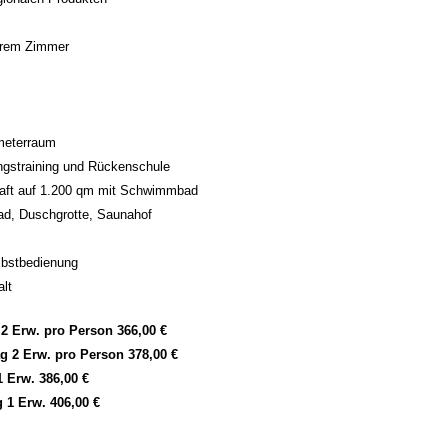
Ihrem Zimmer
meterraum
gstraining und Rückenschule
haft auf 1.200 qm mit Schwimmbad
d, Duschgrotte, Saunahof
lbstbedienung
lt
2 Erw. pro Person 366,00 €
 2 Erw. pro Person 378,00 €
 Erw. 386,00 €
 1 Erw. 406,00 €