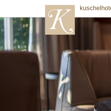
kuschelhot