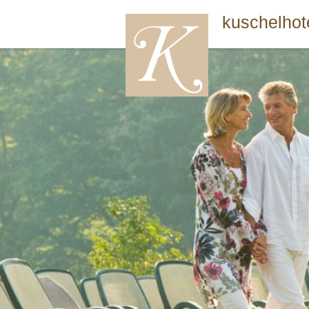
kuschelhot