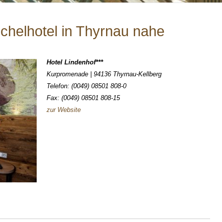
chelhotel in Thyrnau nahe
Hotel Lindenhof***
Kurpromenade | 94136 Thyrnau-Kellberg
Telefon: (0049) 08501 808-0
Fax: (0049) 08501 808-15
zur Website