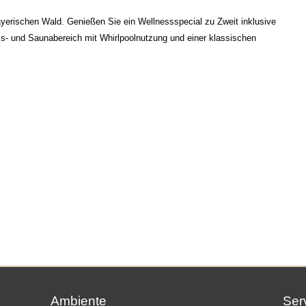
erischen Wald. Genießen Sie ein Wellnessspecial zu Zweit inklusive
ss- und Saunabereich mit Whirlpoolnutzung und einer klassischen
Ambiente
Ser