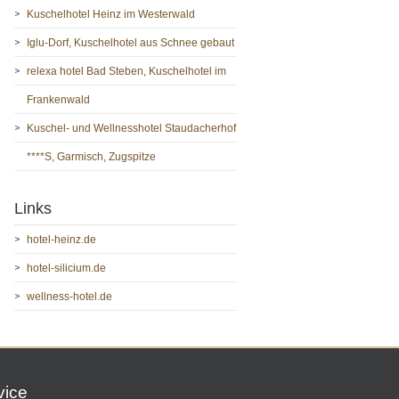
Kuschelhotel Heinz im Westerwald
Iglu-Dorf, Kuschelhotel aus Schnee gebaut
relexa hotel Bad Steben, Kuschelhotel im
Frankenwald
Kuschel- und Wellnesshotel Staudacherhof
****S, Garmisch, Zugspitze
Links
hotel-heinz.de
hotel-silicium.de
wellness-hotel.de
vice