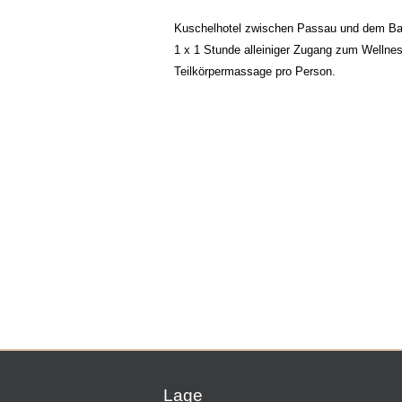
Kuschelhotel zwischen Passau und dem Bay
1 x 1 Stunde alleiniger Zugang zum Wellne
Teilkörpermassage pro Person.
Lage