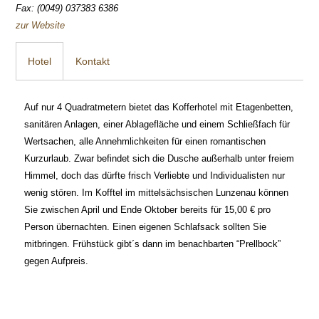
Fax: (0049) 037383 6386
zur Website
Hotel
Kontakt
Auf nur 4 Quadratmetern bietet das Kofferhotel mit Etagenbetten,
sanitären Anlagen, einer Ablagefläche und einem Schließfach für
Wertsachen, alle Annehmlichkeiten für einen romantischen
Kurzurlaub. Zwar befindet sich die Dusche außerhalb unter freiem
Himmel, doch das dürfte frisch Verliebte und Individualisten nur
wenig stören. Im Kofftel im mittelsächsischen Lunzenau können
Sie zwischen April und Ende Oktober bereits für 15,00 € pro
Person übernachten. Einen eigenen Schlafsack sollten Sie
mitbringen. Frühstück gibt´s dann im benachbarten “Prellbock”
gegen Aufpreis.