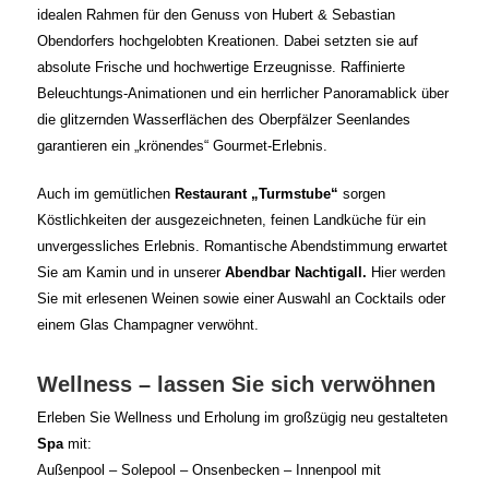
idealen Rahmen für den Genuss von Hubert & Sebastian
Obendorfers hochgelobten Kreationen. Dabei setzten sie auf
absolute Frische und hochwertige Erzeugnisse. Raffinierte
Beleuchtungs-Animationen und ein herrlicher Panoramablick über
die glitzernden Wasserflächen des Oberpfälzer Seenlandes
garantieren ein „krönendes“ Gourmet-Erlebnis.
Auch im gemütlichen
Restaurant „Turmstube“
sorgen
Köstlichkeiten der ausgezeichneten, feinen Landküche für ein
unvergessliches Erlebnis. Romantische Abendstimmung erwartet
Sie am Kamin und in unserer
Abendbar Nachtigall.
Hier werden
Sie mit erlesenen Weinen sowie einer Auswahl an Cocktails oder
einem Glas Champagner verwöhnt.
Wellness – lassen Sie sich verwöhnen
Erleben Sie Wellness und Erholung im großzügig neu gestalteten
Spa
mit:
Außenpool – Solepool – Onsenbecken – Innenpool mit