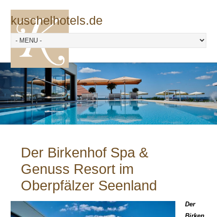
kuschelhotels.de
Der Birkenhof Spa &
Genuss Resort im
Oberpfälzer Seenland
Der
Birken