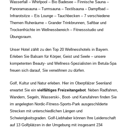
Wasserfall – Whirlpool – Bio Badesee – Finnische Sauna –
Panoramasauna – Turmsauna – Textilsauna – Dampfbad –
Infrarotsitze – Eis Lounge – Tauchbecken – 7 verschiedene
Themen Ruheräume – Grander Trinkbrunnen, Saftbar und
Trockenfrüchte im Wellnessbereich – Fitnessstudio und
Übungsraum.
Unser Hotel zählt zu den Top 20 Wellnesshotels in Bayern.
Erleben Sie Balsam für Körper, Geist und Seele – unsere
kompetenten Beauty- und Wellness-Spezialisten im Betula-Spa
freuen sich darauf, Sie verwöhnen zu dürfen.
Golf, Kultur und Natur erleben. Hier im Oberpfälzer Seenland
erwartet Sie ein
vielfältiges Freizeitangebot
. Neben Radfahren,
Wandern, Segeln, Wasserski-, Boot- und Kanufahren finden Sie
im angelegten Nordic-Fitness-Sports-Park ausgeschilderte
Strecken mit unterschiedlichen Längen und
Schwierigkeitsgraden. Golf-Liebhaber können Ihre Leidenschaft
auf 13 Golfplätzen in der Umgebung mit insgesamt 234