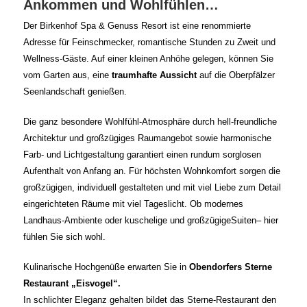
Ankommen und Wohlfühlen…
Der Birkenhof Spa & Genuss Resort ist eine renommierte
Adresse für Feinschmecker, romantische Stunden zu Zweit und
Wellness-Gäste. Auf einer kleinen Anhöhe gelegen, können Sie
vom Garten aus, eine
traumhafte Aussicht
auf die Oberpfälzer
Seenlandschaft genießen.
Die ganz besondere Wohlfühl-Atmosphäre durch hell-freundliche
Architektur und großzügiges Raumangebot sowie harmonische
Farb- und Lichtgestaltung garantiert einen rundum sorglosen
Aufenthalt von Anfang an. Für höchsten Wohnkomfort sorgen die
großzügigen, individuell gestalteten und mit viel Liebe zum Detail
eingerichteten Räume mit viel Tageslicht. Ob modernes
Landhaus-Ambiente oder kuschelige und großzügigeSuiten– hier
fühlen Sie sich wohl.
Kulinarische Hochgenüße erwarten Sie in
Obendorfers Sterne
Restaurant „Eisvogel“.
In schlichter Eleganz gehalten bildet das Sterne-Restaurant den