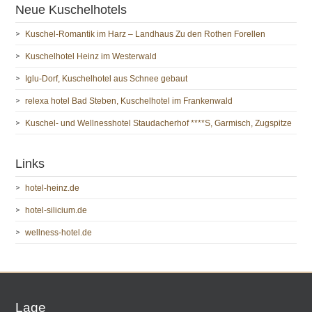
Neue Kuschelhotels
Kuschel-Romantik im Harz – Landhaus Zu den Rothen Forellen
Kuschelhotel Heinz im Westerwald
Iglu-Dorf, Kuschelhotel aus Schnee gebaut
relexa hotel Bad Steben, Kuschelhotel im Frankenwald
Kuschel- und Wellnesshotel Staudacherhof ****S, Garmisch, Zugspitze
Links
hotel-heinz.de
hotel-silicium.de
wellness-hotel.de
Lage